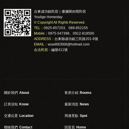
台東成功鎮民宿｜優儷閣休閒民宿
Youlige Homestay
© Copyright All Rights Reserved.
TEL：
0925-657253、089-852155
Mobile：
0975-547398、0912-818500
ADDRESS：
台東縣成功鎮三民路201-6號
EMAIL：
wuw892668@hotmail.com
合法民宿：
編號411號
關於我們
About
客房介紹
Rooms
訂房須知
Know
最新消息
News
交通位置
Location
周邊景點
Spot
聯絡我們
Contact
回首頁
Home