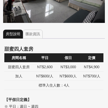
房型說明
匯款資訊
甜蜜四人套房
房間名稱
平日
假日
定價
甜蜜四人套房
NT$2,600
NT$3,000
NT$4,900
加人
NT$600/人
NT$600/人
NT$700/人
標準入住人數：4人
【平假日定義】
※ 平日：週日 ~ 週四