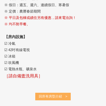
※ 假日：週五、週六、連續假日、寒暑假
※ 定價：農曆春節期間
※ 平日及包棟或續住另有優惠，請來電洽詢！
※ 均不附早餐。
【房內設施】
☑ 冷氣
☑ 42吋有線電視
☑ 冰箱
☑ 吹風機
☑ 電熱水瓶、礦泉水
［請自備盥洗用具］
回所有房型介紹 >